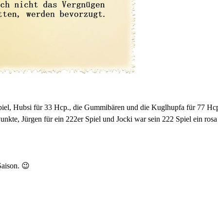
piel, Hubsi für
33 Hcp., die Gummibären und die Kuglhupfa für 77 Hcp.,
unkte, Jürgen für ein 222er
Spiel und Jocki war sein 222 Spiel ein ros
Saison. 😉