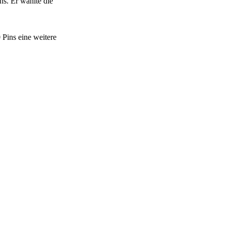
ns. Er wählte die
 Pins eine weitere