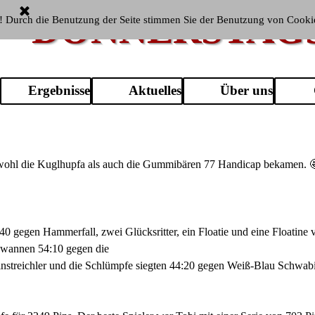
DONNERSTAG
! Durch die Benutzung der Seite stimmen Sie der Benutzung von Cooki
Menü überspringen
Ergebnisse
Aktuelles
Über uns
 sowohl die Kuglhupfa als auch die Gummibären 77 Handicap bekamen. 
gegen Hammerfall, zwei Glücksritter, ein Floatie und eine Floatine v
ewannen 54:10 gegen die
Pinstreichler und die Schlümpfe siegten 44:20 gegen Weiß-Blau Schwab