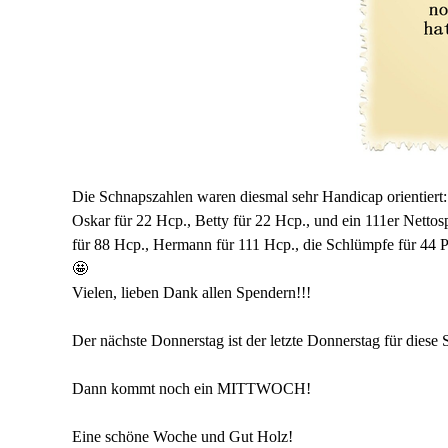
Die Schnapszahlen waren diesmal sehr Handicap orientiert:
Oskar für 22 Hcp., Betty für 22 Hcp., und ein 111er Nettos
für 88 Hcp., Hermann für 111 Hcp., die Schlümpfe für 44 P
🤩
Vielen, lieben Dank allen Spendern!!!
Der nächste Donnerstag ist der letzte Donnerstag für diese 
Dann kommt noch ein MITTWOCH!
Eine schöne Woche und Gut Holz!