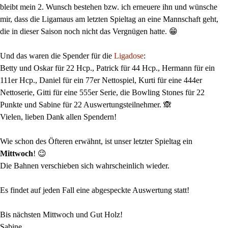
bleibt mein 2. Wunsch bestehen bzw. ich erneuere ihn und wünsche
mir, dass die Ligamaus am letzten Spieltag an eine Mannschaft geht,
die in dieser Saison noch nicht das Vergnügen hatte. 😁
Und das waren die Spender für die
Ligadose
:
Betty und Oskar für 22 Hcp., Patrick für 44 Hcp., Hermann für ein
111er Hcp., Daniel für ein 77er Nettospiel, Kurti für eine 444er
Nettoserie, Gitti für eine 555er Serie, die Bowling Stones für 22
Punkte und Sabine für 22 Auswertungsteilnehmer. 🙈
Vielen, lieben Dank allen Spendern!
Wie schon des Öfteren erwähnt, ist unser letzter Spieltag ein
Mittwoch
! 😉
Die Bahnen verschieben sich wahrscheinlich wieder.
Es findet auf jeden Fall eine abgespeckte Auswertung statt!
Bis nächsten Mittwoch und Gut Holz!
Sabine