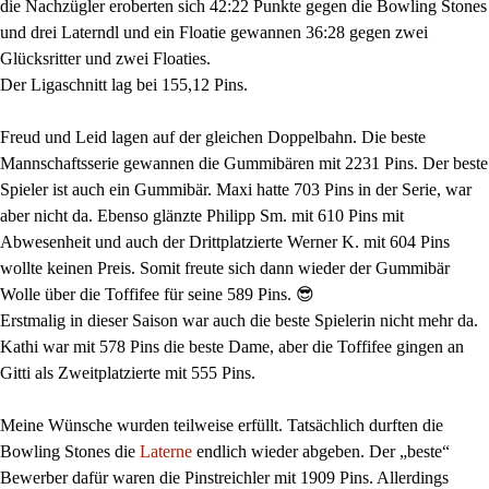
die Nachzügler eroberten sich 42:22 Punkte gegen die Bowling Stones
und drei Laterndl und ein Floatie gewannen 36:28 gegen zwei
Glücksritter und zwei Floaties.
Der Ligaschnitt lag bei 155,12 Pins.
Freud und Leid lagen auf der gleichen Doppelbahn. Die beste
Mannschaftsserie gewannen die Gummibären mit 2231 Pins. Der beste
Spieler ist auch ein Gummibär. Maxi hatte 703 Pins in der Serie, war
aber nicht da. Ebenso glänzte Philipp Sm. mit 610 Pins mit
Abwesenheit und auch der Drittplatzierte Werner K. mit 604 Pins
wollte keinen Preis. Somit freute sich dann wieder der Gummibär
Wolle über die Toffifee für seine 589 Pins. 😎
Erstmalig in dieser Saison war auch die beste Spielerin nicht mehr da.
Kathi war mit 578 Pins die beste Dame, aber die Toffifee gingen an
Gitti als Zweitplatzierte mit 555 Pins.
Meine Wünsche wurden teilweise erfüllt. Tatsächlich durften die
Bowling Stones die
Laterne
endlich wieder abgeben. Der „beste“
Bewerber dafür waren die Pinstreichler mit 1909 Pins. Allerdings